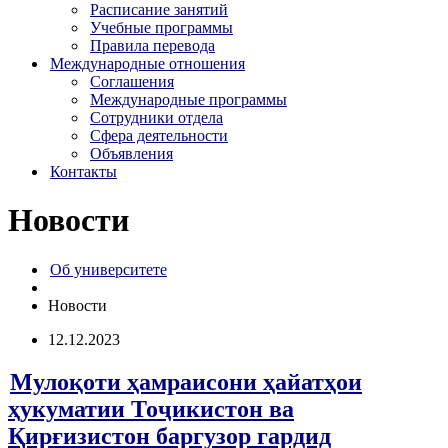
Расписание занятий
Учебные программы
Правила перевода
Международные отношения
Соглашения
Международные программы
Сотрудники отдела
Сфера деятельности
Объявления
Контакты
Новости
Об университете
Новости
12.12.2023
Мулоқоти ҳамраисони ҳайатҳои
ҳукуматии Тоҷикистон ва
Қирғизистон баргузор гардид