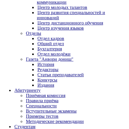
коммуникации
Центр молодых талантов
Центр развития специальностей и
инноваций
Центр дистанционного обучения
Центр изучения языков
Отделы
Отдел кадров
Общий отдел
Бухгалтерия
Отдел молодёжи
Газета "Анвори дониш"
История
Редакторы
Статьи преподавателей
Конкурсы
Издания
Абитуриенту
Приёмная комиссия
Правила приёма
Специальности
Вступительные экзамены
Примеры тестов
Методические рекомендации
Студентам