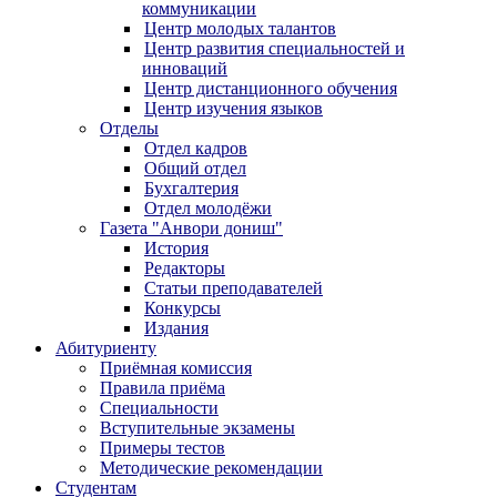
коммуникации
Центр молодых талантов
Центр развития специальностей и
инноваций
Центр дистанционного обучения
Центр изучения языков
Отделы
Отдел кадров
Общий отдел
Бухгалтерия
Отдел молодёжи
Газета "Анвори дониш"
История
Редакторы
Статьи преподавателей
Конкурсы
Издания
Абитуриенту
Приёмная комиссия
Правила приёма
Специальности
Вступительные экзамены
Примеры тестов
Методические рекомендации
Студентам