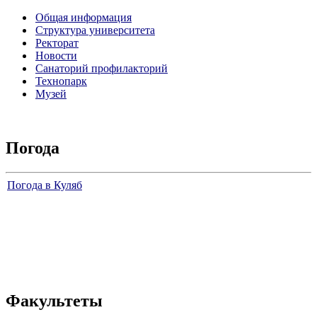
Общая информация
Структура университета
Ректорат
Новости
Санаторий профилакторий
Технопарк
Музей
Погода
Погода в Куляб
Факультеты