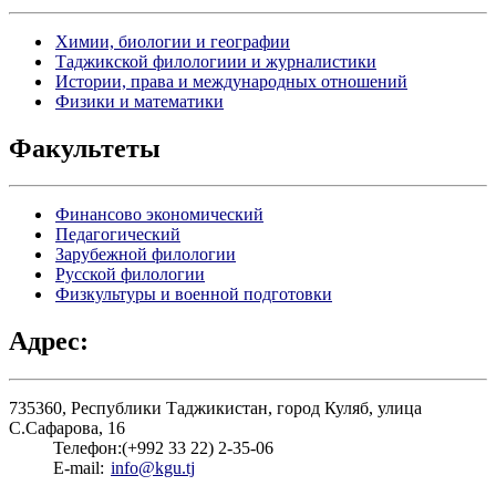
Химии, биологии и географии
Таджикской филологиии и журналистики
Истории, права и международных отношений
Физики и математики
Факультеты
Финансово экономический
Педагогический
Зарубежной филологии
Русской филологии
Физкультуры и военной подготовки
Адрес:
735360, Республики Таджикистан, город Куляб, улица
С.Сафарова, 16
Телефон:
(+992 33 22) 2-35-06
E-mail:
info@kgu.tj