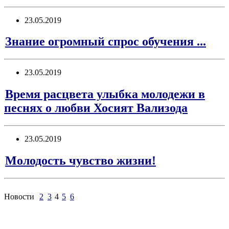
23.05.2019
Знание огромный спрос обучения ...
23.05.2019
Время расцвета улыбка молодежи в
песнях о любви Хосият Вализода
23.05.2019
Молодость чувство жизни!
Новости
2
3
4
5
6