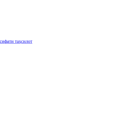
сифати таҳсилот