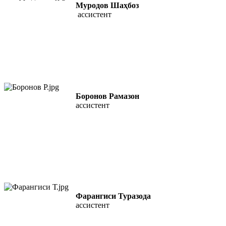
Муродов Шаҳбоз
ассистент
Боронов Рамазон
ассистент
Фарангиси Туразода
ассистент