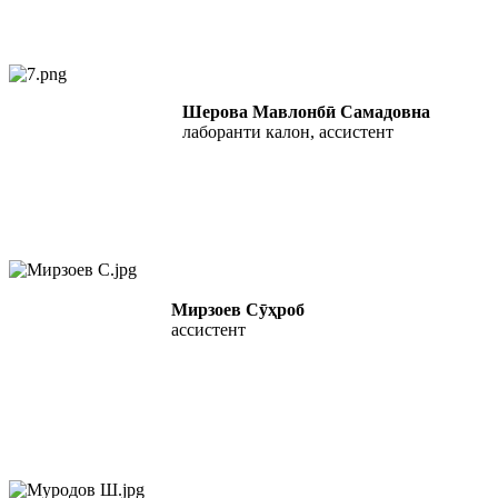
Шерова Мавлонбӣ Самадовна
лаборанти калон, ассистент
Мирзоев Сӯҳроб
ассистент