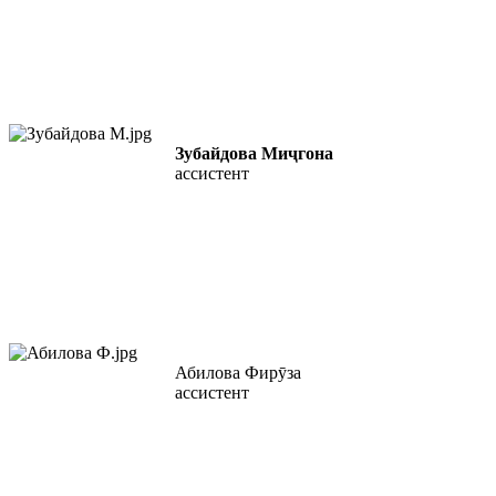
Зубайдова Миҷгона
ассистент
Абилова Фирӯза
ассистент