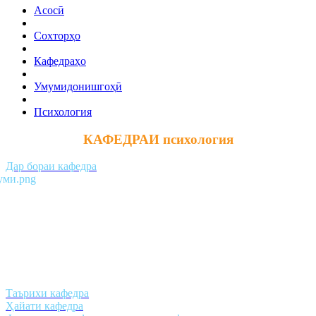
Асосӣ
Сохторҳо
Кафедраҳо
Умумидонишгоҳӣ
Психология
КАФЕДРАИ психология
Дар бораи кафедра
Таърихи кафедра
Ҳайати кафедра